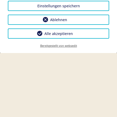
Einstellungen speichern
Ablehnen
Alle akzeptieren
Bereitgestellt von websedit
Ein herzliches Willkommen
bei den Ferienwohnungen
Martin!