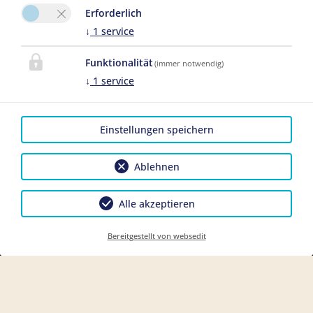
Erforderlich
↓
1
service
Funktionalität
(immer notwendig)
↓
1
service
Einstellungen speichern
Ablehnen
Alle akzeptieren
Bereitgestellt von websedit
Buchen